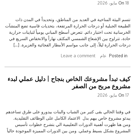
18 مايو، 2026
On
تتسم البيئة المناخية في العديد من المناطق، وتحديداً في المدن ذات
الطبيعة الجبلية أو درجات الحرارة المرتفعة، بتحديات قاسية تضع المنشآت
الخرسانية تحت اختبار دائم. تتعرض أسطح المباني يومياً لتباينات حرارية
حادة، تتراوح بين الإشعاع الشمسي المكثف نهاراً والانخفاض السريع في
درجات الحرارة ليلاً، إلى جانب مواسم الأمطار الفجائية والغزيرة. […]
Posted in
عام
Leave a comment
كيف تبدأ مشروعك الخاص بنجاح | دليل عملي لبدء
مشروع مربح من الصفر
17 مايو، 2026
On
في وقتنا الحالي بقى كتير من الشباب والبنات بيدورو على طرق تساعدهم
يبدئو مشروع خاص بيهم بدل الاعتماد الكامل على الوظائف التقليدية.
ومن هنا ظهرت أهمية الدورات التعليمية الي بتشرح خطوات تأسيس
المشروع بشكل بسيط وعملي. ومن بين الدورات المميزة الموجودة حالياً