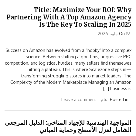
Title: Maximize Your ROI: Why
Partnering With A Top Amazon Agency
Is The Key To Scaling In 2025
19 مايو، 2026
On
Success on Amazon has evolved from a “hobby” into a complex
science. Between shifting algorithms, aggressive PPC
competition, and logistical hurdles, many sellers find themselves
hitting a plateau. This is where Scalezone steps in—
transforming struggling stores into market leaders. The
Complexity of the Modern Marketplace Managing an Amazon
business is […]
Posted in
عام
Leave a comment
المواجهة الهندسية للإجهاد المناخي: الدليل المرجعي
الشامل لعزل الأسطح وحماية المباني