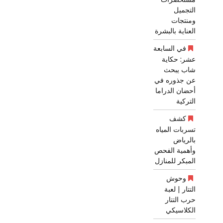
التجميل
ومنتجات
العناية بالبشرة
في السابعة
عشر: حكاية
شاب يبحث
عن جذوره في
أحضان الدراما
التركية
كشف
تسربات المياه
بالرياض
وأهمية الفحص
المبكر للمنازل
وحوش
التتار | لعبة
حرب التتار
الكلاسيكي