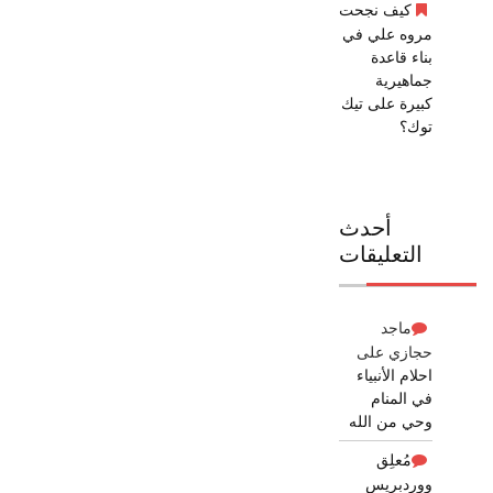
كيف نجحت
مروه علي في
بناء قاعدة
جماهيرية
كبيرة على تيك
توك؟
أحدث
التعليقات
ماجد
حجازي
على
احلام الأنبياء
في المنام
وحي من الله
مُعلِق
ووردبريس