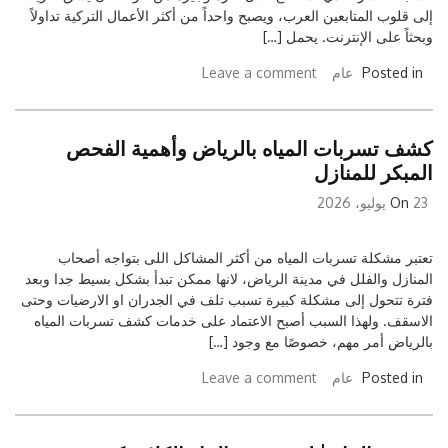
إلى قلوب المتابعين العرب، ويصبح واحداً من أكثر الأعمال التركية تداولاً
وبحثاً على الإنترنت. يحمل […]
Posted in
عام
Leave a comment
كشف تسربات المياه بالرياض وأهمية الفحص
المبكر للمنازل
23 يوليو، 2026
On
تعتبر مشكلة تسربات المياه من أكثر المشاكل اللى بتواجه أصحاب
المنازل والفلل في مدينة الرياض، لانها ممكن تبدأ بشكل بسيط جدا وبعد
فترة تتحول إلى مشكلة كبيرة تسبب تلف في الجدران او الارضيات وحتى
الاسقف. ولهذا السبب أصبح الاعتماد على خدمات كشف تسربات المياه
بالرياض أمر مهم، خصوصًا مع وجود […]
Posted in
عام
Leave a comment