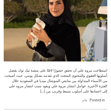
استطاعت مروه علي أن تحقق حضورًا لافتًا على منصة تيك توك بفضل
أسلوبها العفوي والمحتوى المتجدد الذي تقدمه بشكل يومي، حيث أصبحت
من الأسماء المتداولة بين متابعي السوشال ميديا في السعودية خلال
الفترة الأخيرة. عوامل انتشار مروة علي ويعود سبب انتشار مروه علي
إلى اعتمادها على أسلوب بسيط وقريب من […]
Posted in
عام