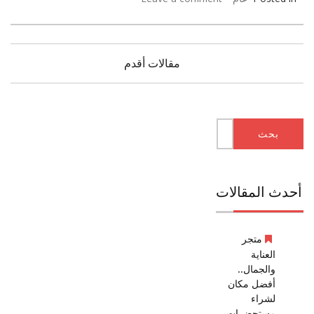
تصفّح
مقالات أقدم
المقالات
البحث
عن:
أحدث المقالات
متجر
العناية
والجمال..
أفضل مكان
لشراء
مستحضرات