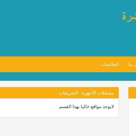
 بنا
الخلاصات
مشغلات الأجهزة - التعريفات
لايوجد مواقع حاليا بهذا القسم