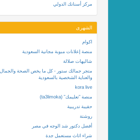
مركز أسنانك الدولي
الشهرى
اكوام
منصة إعلانات مبوبة مجانية السعودية
شاليهات صلالة
متجر جمالك ستور - كل ما يخص الصحة والجمال
والعناية الشخصية بالسعودية
kora live
منصة "تعليمك" (ta3limoka)
حقيبة تدريبية
روشتة
أفضل دكتور شد الوجه في مصر
شراء اثاث مستعمل جدة