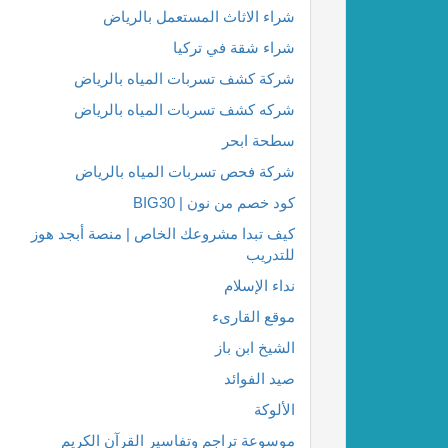
شراء الاثاث المستعمل بالرياض
شراء شقة في تركيا
شركة كشف تسربات المياه بالرياض
شركه كشف تسربات المياه بالرياض
سطحة ابحر
شركة فحص تسربات المياه بالرياض
كود خصم من نون | BIG30
كيف تبدا مشروعك الخاص | منصة أبجد هوز
للتدريب
نداء الإسلام
موقع القارىء
الشيخ ابن باز
صيد الفوائد
الألوكة
موسوعة تراجم وتفاسير القرآن الكريم