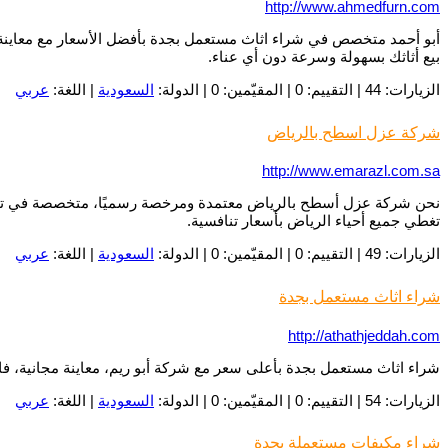
http://www.ahmedfurn.com
أبو أحمد متخصص في شراء اثاث مستعمل بجدة بأفضل الأسعار مع معاينة سر
بيع أثاثك بسهولة وسرعة دون أي عناء.
الزيارات: 44 | التقييم: 0 | المقيّمين: 0 | الدولة:
السعودية
| اللغة:
عربي
شركة عزل اسطح بالرياض
http://www.emarazl.com.sa
نحن شركة عزل أسطح بالرياض معتمدة ومرخصة رسميًا، متخصصة في تنفيذ
تغطي جميع أحياء الرياض بأسعار تنافسية.
الزيارات: 49 | التقييم: 0 | المقيّمين: 0 | الدولة:
السعودية
| اللغة:
عربي
شراء اثاث مستعمل بجدة
http://athathjeddah.com
شراء اثاث مستعمل بجدة بأعلى سعر مع شركة أبو ريم، معاينة مجانية، فك
الزيارات: 54 | التقييم: 0 | المقيّمين: 0 | الدولة:
السعودية
| اللغة:
عربي
شراء مكيفات مستعملة بجدة