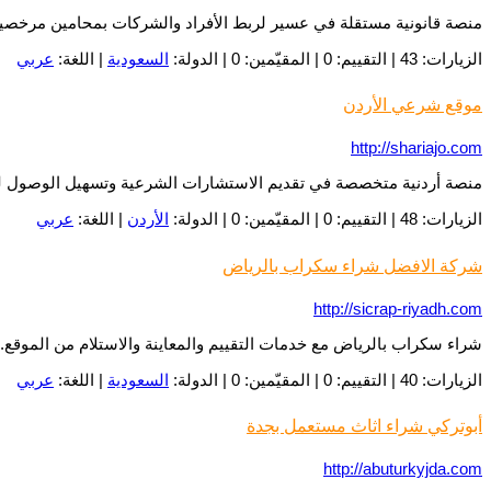
منصة قانونية مستقلة في عسير لربط الأفراد والشركات بمحامين مرخصين 
الزيارات: 43 | التقييم: 0 | المقيّمين: 0 | الدولة:
السعودية
| اللغة:
عربي
موقع شرعي الأردن
http://shariajo.com
منصة أردنية متخصصة في تقديم الاستشارات الشرعية وتسهيل الوصول ل
الزيارات: 48 | التقييم: 0 | المقيّمين: 0 | الدولة:
الأردن
| اللغة:
عربي
شركة الافضل شراء سكراب بالرياض
http://sicrap-riyadh.com
شراء سكراب بالرياض مع خدمات التقييم والمعاينة والاستلام من الموقع. ن
الزيارات: 40 | التقييم: 0 | المقيّمين: 0 | الدولة:
السعودية
| اللغة:
عربي
أبوتركي شراء اثاث مستعمل بجدة
http://abuturkyjda.com