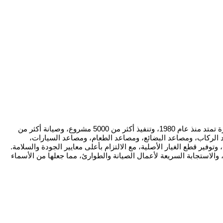
تُعد شركة مصاعد المضيان واحدة من الشركات الرائدة في دولة الكويت في مجال توريد وتركيب وصيانة وتحديث المصاعد والسلالم الكهربائية، بخبرة تمتد منذ عام 1980، وتنفيذ أكثر من 5000 مشروع، وصيانة أكثر من
 الفلل، ومصاعد الركاب، ومصاعد البضائع، ومصاعد الطعام، ومصاعد السيارات،
توفير قطع الغيار الأصلية، مع الالتزام بأعلى معايير الجودة والسلامة.
الاستجابة السريعة لأعمال الصيانة والطوارئ، مما جعلها من الأسماء