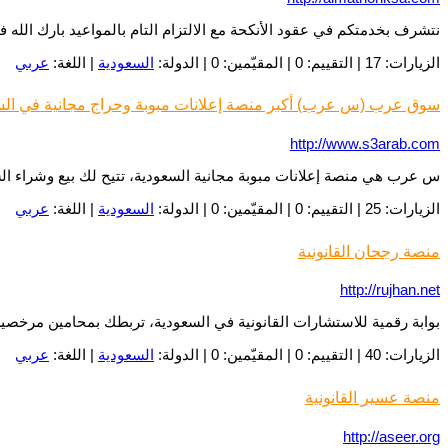
نتشرف بخدمتكم في عقود الأنكحة مع الالتزام التام بالمواعيد بارك الله 
الزيارات: 17 | التقييم: 0 | المقيّمين: 0 | الدولة:
السعودية
| اللغة:
عربي
سوق عرب (س عرب) أكبر منصة إعلانات مبوبة وحراج مجانية في ال
http://www.s3arab.com
س عرب هي منصة إعلانات مبوبة مجانية السعودية، تتيح لك بيع وشراء السي
الزيارات: 25 | التقييم: 0 | المقيّمين: 0 | الدولة:
السعودية
| اللغة:
عربي
منصة رجحان القانونية
http://rujhan.net
بوابة رقمية للاستشارات القانونية في السعودية، تربطك بمحامين مرخصين ل
الزيارات: 40 | التقييم: 0 | المقيّمين: 0 | الدولة:
السعودية
| اللغة:
عربي
منصة عسير القانونية
http://aseer.org