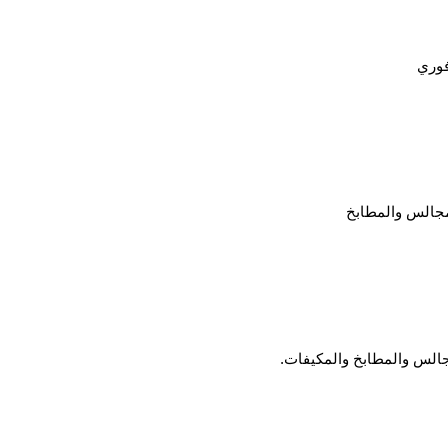
فوري
مجالس والمطابخ
جالس والمطابخ والمكيفات.