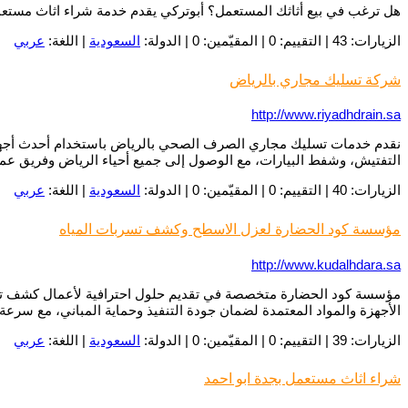
هل ترغب في بيع أثاثك المستعمل؟ أبوتركي يقدم خدمة شراء اثاث مستعم
الزيارات: 43 | التقييم: 0 | المقيّمين: 0 | الدولة:
السعودية
| اللغة:
عربي
شركة تسليك مجاري بالرياض
http://www.riyadhdrain.sa
نقدم خدمات تسليك مجاري الصرف الصحي بالرياض باستخدام أحدث أجهزة
التفتيش، وشفط البيارات، مع الوصول إلى جميع أحياء الرياض وفريق 
الزيارات: 40 | التقييم: 0 | المقيّمين: 0 | الدولة:
السعودية
| اللغة:
عربي
مؤسسة كود الحضارة لعزل الاسطح وكشف تسربات المياه
http://www.kudalhdara.sa
مؤسسة كود الحضارة متخصصة في تقديم حلول احترافية لأعمال كشف تسربا
الأجهزة والمواد المعتمدة لضمان جودة التنفيذ وحماية المباني، مع سرع
الزيارات: 39 | التقييم: 0 | المقيّمين: 0 | الدولة:
السعودية
| اللغة:
عربي
شراء اثاث مستعمل بجدة ابو احمد