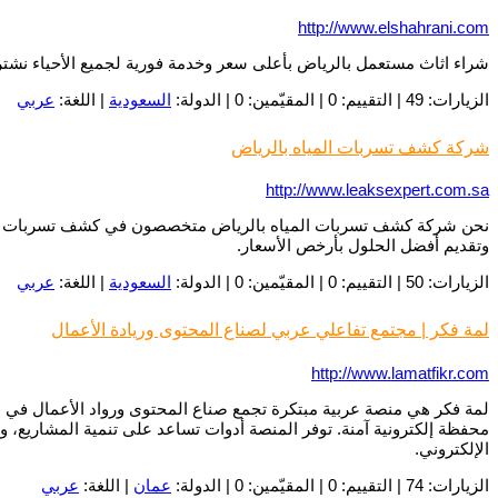
http://www.elshahrani.com
شراء اثاث مستعمل بالرياض بأعلى سعر وخدمة فورية لجميع الأحياء نشتر
الزيارات: 49 | التقييم: 0 | المقيّمين: 0 | الدولة:
السعودية
| اللغة:
عربي
شركة كشف تسربات المياه بالرياض
http://www.leaksexpert.com.sa
نحن شركة كشف تسربات المياه بالرياض متخصصون في كشف تسربات المناز
وتقديم أفضل الحلول بأرخص الأسعار.
الزيارات: 50 | التقييم: 0 | المقيّمين: 0 | الدولة:
السعودية
| اللغة:
عربي
لمة فكر | مجتمع تفاعلي عربي لصناع المحتوى وريادة الأعمال
http://www.lamatfikr.com
لمة فكر هي منصة عربية مبتكرة تجمع صناع المحتوى ورواد الأعمال في م
محفظة إلكترونية آمنة. توفر المنصة أدوات تساعد على تنمية المشاريع، وب
الإلكتروني.
الزيارات: 74 | التقييم: 0 | المقيّمين: 0 | الدولة:
عمان
| اللغة:
عربي