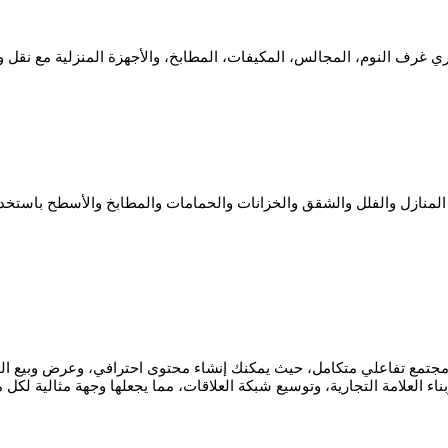
ي غرف النوم، المجالس، المكيفات، المطابخ، والأجهزة المنزلية مع نقل
ل والفلل والشقق والخزانات والحمامات والمطابخ والأسطح باستخدام أح
جتمع تفاعلي متكامل، حيث يمكنك إنشاء محتوى احترافي، وعرض وبيع المنت
ناء العلامة التجارية، وتوسيع شبكة العلاقات، مما يجعلها وجهة مثالية لك