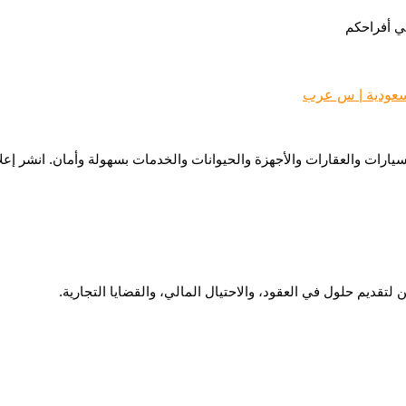
في أفراحكم
سعودية | س عرب
ارات والعقارات والأجهزة والحيوانات والخدمات بسهولة وأمان. انشر إعلان
تقديم حلول في العقود، والاحتيال المالي، والقضايا التجارية.