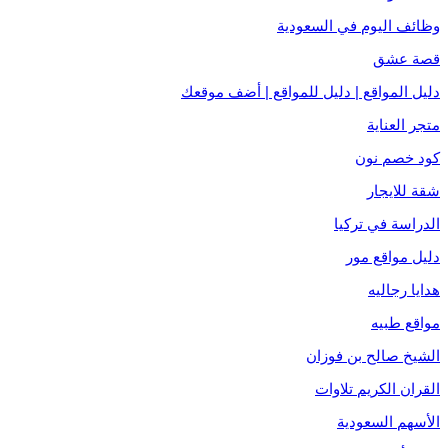
وظائف اليوم في السعودية
قصة عشق
دليل المواقع | دليل للمواقع | أضف موقعك
متجر العناية
كود خصم نون
شقة للايجار
الدراسة في تركيا
دليل مواقع مور
هدايا رجاليه
مواقع طبيه
الشيخ صالح بن فوزان
القران الكريم تلاوات
الأسهم السعودية