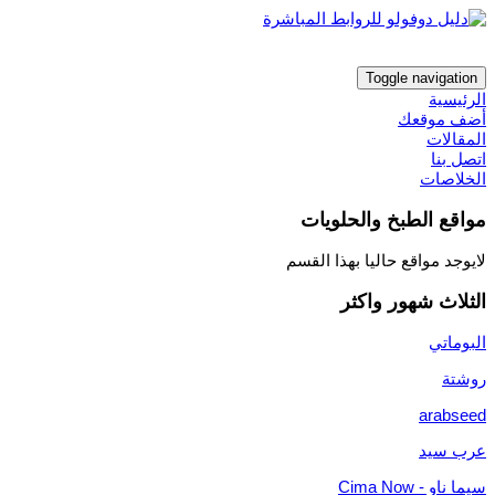
Toggle navigation
الرئيسية
أضف موقعك
المقالات
اتصل بنا
الخلاصات
مواقع الطبخ والحلويات
لايوجد مواقع حاليا بهذا القسم
الثلاث شهور واكثر
البوماتي
روشتة
arabseed
عرب سيد
سيما ناو - Cima Now