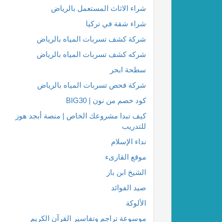
شراء الاثاث المستعمل بالرياض
شراء شقة في تركيا
شركة كشف تسربات المياه بالرياض
شركه كشف تسربات المياه بالرياض
سطحة ابحر
شركة فحص تسربات المياه بالرياض
كود خصم من نون | BIG30
كيف تبدا مشروعك الخاص | منصة أبجد هوز
للتدريب
نداء الإسلام
موقع القارىء
الشيخ ابن باز
صيد الفوائد
الألوكة
موسوعة تراجم وتفاسير القرآن الكريم