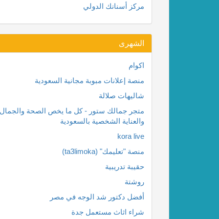
مركز أسنانك الدولي
الشهرى
اكوام
منصة إعلانات مبوبة مجانية السعودية
شاليهات صلالة
متجر جمالك ستور - كل ما يخص الصحة والجمال
والعناية الشخصية بالسعودية
kora live
منصة "تعليمك" (ta3limoka)
حقيبة تدريبية
روشتة
أفضل دكتور شد الوجه في مصر
شراء اثاث مستعمل جدة