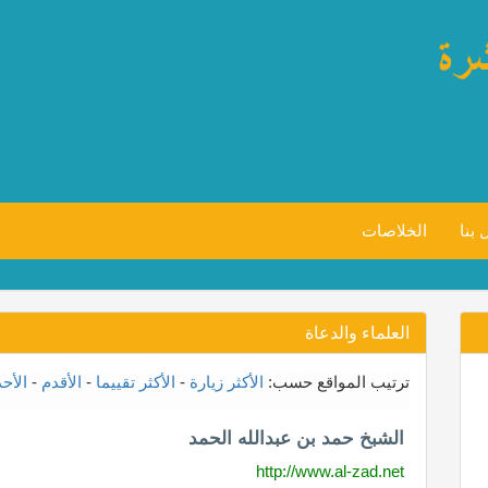
 بنا
الخلاصات
العلماء والدعاة
ترتيب المواقع حسب:
الأكثر زيارة
-
الأكثر تقييما
-
الأقدم
-
الأح
الشبخ حمد بن عبدالله الحمد
http://www.al-zad.net