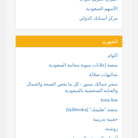
الأسهم السعودية
مركز أسنانك الدولي
الشهرى
اكوام
منصة إعلانات مبوبة مجانية السعودية
شاليهات صلالة
متجر جمالك ستور - كل ما يخص الصحة والجمال
والعناية الشخصية بالسعودية
kora live
منصة "تعليمك" (ta3limoka)
حقيبة تدريبية
روشتة