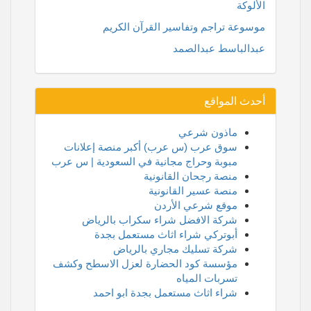
الألوكة
موسوعة تراجم وتفاسير القرآن الكريم
عبدالباسط عبدالصمد
أحدث المواقع
ماذون شرعي
سوق عرب (س عرب) أكبر منصة إعلانات
مبوبة وحراج مجانية في السعودية | س عرب
منصة رجحان القانونية
منصة عسير القانونية
موقع شرعي الأردن
شركة الافضل شراء سكراب بالرياض
أبوتركي شراء اثاث مستعمل بجدة
شركة تسليك مجاري بالرياض
مؤسسة كود الحضارة لعزل الاسطح وكشف
تسربات المياه
شراء اثاث مستعمل بجدة ابو احمد