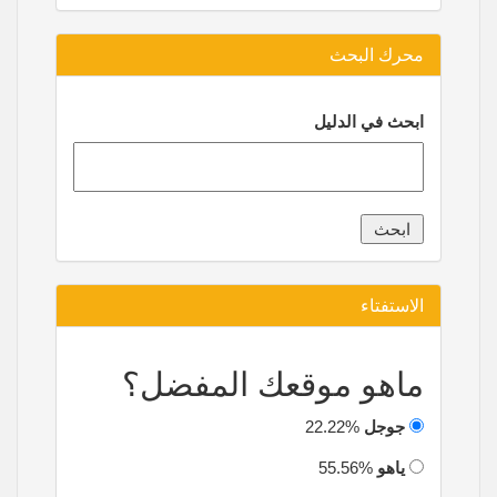
محرك البحث
ابحث في الدليل
الاستفتاء
ماهو موقعك المفضل؟
جوجل
22.22%
ياهو
55.56%