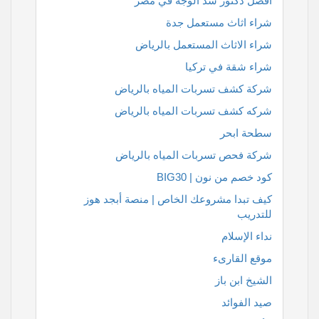
أفضل دكتور شد الوجه في مصر
شراء اثاث مستعمل جدة
شراء الاثاث المستعمل بالرياض
شراء شقة في تركيا
شركة كشف تسربات المياه بالرياض
شركه كشف تسربات المياه بالرياض
سطحة ابحر
شركة فحص تسربات المياه بالرياض
كود خصم من نون | BIG30
كيف تبدا مشروعك الخاص | منصة أبجد هوز
للتدريب
نداء الإسلام
موقع القارىء
الشيخ ابن باز
صيد الفوائد