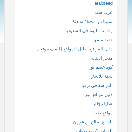
arabseed
عرب سيد
سيما ناو - Cima Now
وظائف اليوم في السعودية
قصة عشق
دليل المواقع | دليل للمواقع | أضف موقعك
متجر العناية
كود خصم نون
شقة للايجار
الدراسة في تركيا
دليل مواقع مور
هدايا رجاليه
مواقع طبيه
الشيخ صالح بن فوزان
القران الكريم تلاوات