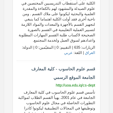
الكلية على استقطاب التدريسيين المختصين في
علوم الصيدلة والمشهود لهم بالكفاءة والمقدرة
العلمية والبحثية ليكونوا على ملاك القسم . ومن
ناحية أخرى فقد أولت الكلية اهتماما كما ينبغي
لتجهيز القسم بالأجهزة والمعدات والمواد اللازمة
لتسيير العملية التعليمية في القسم بالصورة
الصحيحة لاكساب طلبة القسم المهارات المطلوبة
واعدادهم لسوق العمل ولخدمة المجتمع.
الزيارات: 635 | التقييم: 0 | المقيّمين: 0 | الدولة:
العراق
| اللغة:
عربي
قسم علوم الحاسوب - كلية المعارف
الجامعة الموقع الرسمي
http://uoa.edu.iq/cs-dept
تأسس قسم علوم الحاسوب في كلية المعارف
الجامعة في عام 2001. يهيأ القسم الطلاب لمواكبة
التطورات الحاصلة في مجال علوم الحاسوب
وتوظيفها في المجالات التطبيقية ليكونوا كادرا