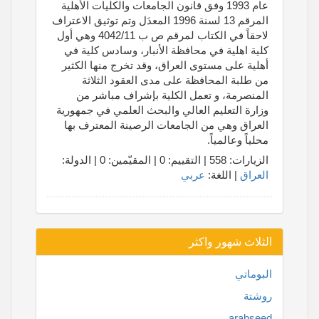
عام 1993 وفق قانون الجامعات والكليات الأهلية
المرقم 13 لسنة 1996 المعدَل وتم توثيق الاعتراف
لاحقاً في الكتاب لمرقم ص ب 4042/11 وهي أول
كلية اهلية في محافظة الأنبار، وسادس كلية في
أهلية على مستوى العراق، وقد تخرج منها الكثير
من طلبة المحافظة على مدى العقود الثلاثة
المنصرمة، و تعمل الكلية بإشراف مباشر من
وزارة التعليم العالي والبحث العلمي في جمهورية
العراق وهي من الجامعات الرصينة المعترف بها
محلياً وعالمياً.
الزيارات: 558 | التقييم: 0 | المقيّمين: 0 | الدولة:
العراق
| اللغة:
عربي
الثلاث شهور واكثر
البوماتي
روشتة
arabseed