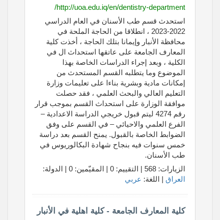
http://uoa.edu.iq/en/dentistry-department/
استحدث قسم طب الأسنان في العام الدراسي
2022-2023 ، انطلاقا من الحاجة الملحة في
محافظة الأنبار وإيمانا بتلك الحاجة ، أخذت كلية
المعارف الجامعة على عاتقها استحداث ال في
الكلية ، وبعد إجراء الدراسات الخاصة بهذا
الموضوع وما يتطلبه القسم المستحدث من
إمكانات مادية وبشرية بناءا على تعليمات وزارة
التعليم العالي والبحث العلمي ، فقد حصلت
موافقة الوزارة على استحداث القسم بموجب قرار
رقم 4274 ليتم قبول خريجي الدراسة الاعدادية –
الفرع العلمي والاحيائي – في القسم على وفق
الضوابط الخاصة بالقبول. يمنح القسم بعد دراسة
خمس سنوات فيه بنجاح شهادة البكالوريوس في
طب الأسنان.
الزيارات: 568 | التقييم: 0 | المقيّمين: 0 | الدولة:
العراق
| اللغة:
عربي
كلية المعارف الجامعة - كلية اهلية في الأنبار