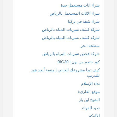
شراء اثاث مستعمل جدة
شراء الاثاث المستعمل بالرياض
شراء شقة في تركيا
شركة كشف تسربات المياه بالرياض
شركه كشف تسربات المياه بالرياض
سطحة ابحر
شركة فحص تسربات المياه بالرياض
كود خصم من نون | BIG30
كيف تبدا مشروعك الخاص | منصة أبجد هوز
للتدريب
نداء الإسلام
موقع القارىء
الشيخ ابن باز
صيد الفوائد
الألوكة