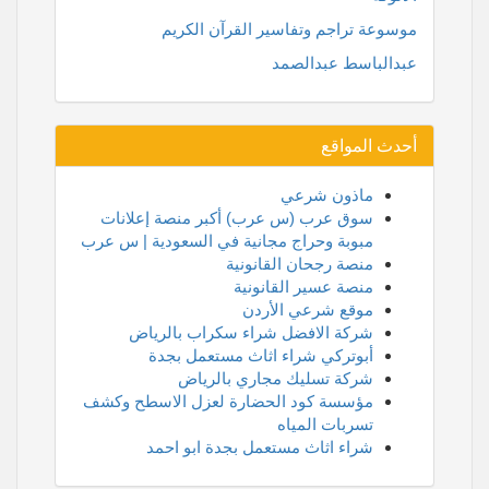
موسوعة تراجم وتفاسير القرآن الكريم
عبدالباسط عبدالصمد
أحدث المواقع
ماذون شرعي
سوق عرب (س عرب) أكبر منصة إعلانات
مبوبة وحراج مجانية في السعودية | س عرب
منصة رجحان القانونية
منصة عسير القانونية
موقع شرعي الأردن
شركة الافضل شراء سكراب بالرياض
أبوتركي شراء اثاث مستعمل بجدة
شركة تسليك مجاري بالرياض
مؤسسة كود الحضارة لعزل الاسطح وكشف
تسربات المياه
شراء اثاث مستعمل بجدة ابو احمد