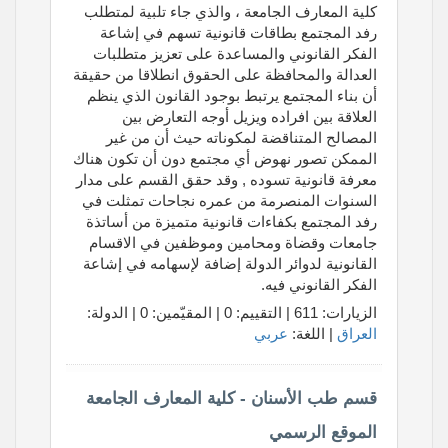
كلية المعارف الجامعة ، والذي جاء تلبية لمتطلب
رفد المجتمع بطاقات قانونية تسهم في إشاعة
الفكر القانوني والمساعدة على تعزيز متطلبات
العدالة والمحافظة على الحقوق انطلاقا من حقيقة
أن بناء المجتمع يرتبط بوجود القانون الذي ينظم
العلاقة بين افراده ويزيل أوجه التعارض بين
المصالح المتناقضة لمكوناته حيث أن من غير
الممكن تصور نهوض أي مجتمع دون أن تكون هناك
معرفة قانونية تسوده , وقد حقق القسم على مدار
السنوات المنصرمة من عمره نجاحات تمثلت في
رفد المجتمع بكفاءات قانونية متميزة من أساتذة
جامعات وقضاة ومحامين وموظفين في الاقسام
القانونية لدوائر الدولة إضافة لإسهامه في إشاعة
الفكر القانوني فيه.
الزيارات: 611 | التقييم: 0 | المقيّمين: 0 | الدولة:
العراق
| اللغة:
عربي
قسم طب الأسنان - كلية المعارف الجامعة
الموقع الرسمي