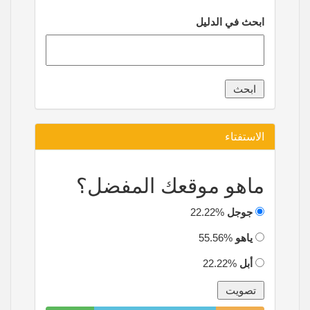
ابحث في الدليل
الاستفتاء
ماهو موقعك المفضل؟
جوجل
22.22%
ياهو
55.56%
أبل
22.22%