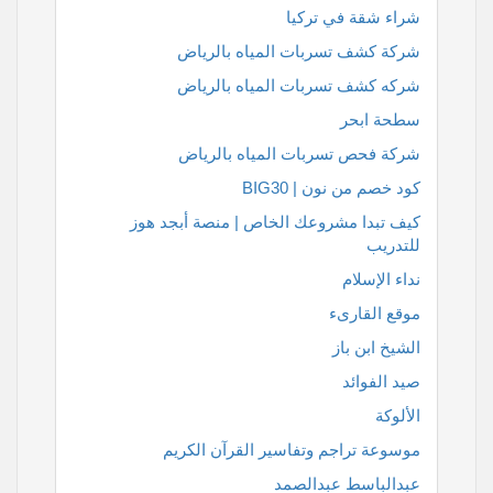
شراء شقة في تركيا
شركة كشف تسربات المياه بالرياض
شركه كشف تسربات المياه بالرياض
سطحة ابحر
شركة فحص تسربات المياه بالرياض
كود خصم من نون | BIG30
كيف تبدا مشروعك الخاص | منصة أبجد هوز
للتدريب
نداء الإسلام
موقع القارىء
الشيخ ابن باز
صيد الفوائد
الألوكة
موسوعة تراجم وتفاسير القرآن الكريم
عبدالباسط عبدالصمد