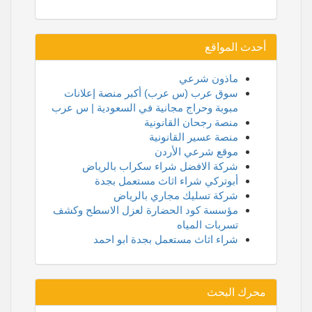
أحدث المواقع
ماذون شرعي
سوق عرب (س عرب) أكبر منصة إعلانات
مبوبة وحراج مجانية في السعودية | س عرب
منصة رجحان القانونية
منصة عسير القانونية
موقع شرعي الأردن
شركة الافضل شراء سكراب بالرياض
أبوتركي شراء اثاث مستعمل بجدة
شركة تسليك مجاري بالرياض
مؤسسة كود الحضارة لعزل الاسطح وكشف
تسربات المياه
شراء اثاث مستعمل بجدة ابو احمد
محرك البحث