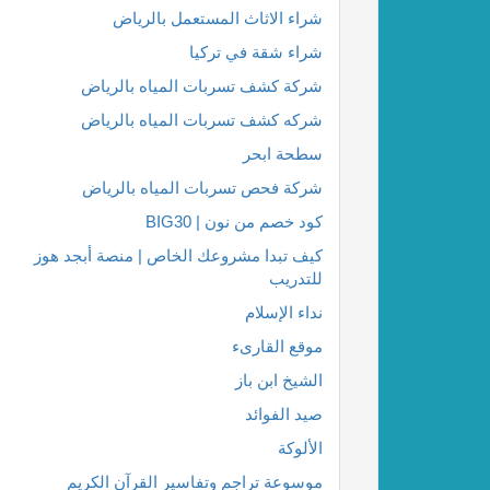
شراء الاثاث المستعمل بالرياض
شراء شقة في تركيا
شركة كشف تسربات المياه بالرياض
شركه كشف تسربات المياه بالرياض
سطحة ابحر
شركة فحص تسربات المياه بالرياض
كود خصم من نون | BIG30
كيف تبدا مشروعك الخاص | منصة أبجد هوز
للتدريب
نداء الإسلام
موقع القارىء
الشيخ ابن باز
صيد الفوائد
الألوكة
موسوعة تراجم وتفاسير القرآن الكريم