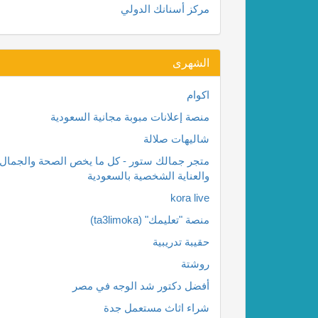
مركز أسنانك الدولي
الشهرى
اكوام
منصة إعلانات مبوبة مجانية السعودية
شاليهات صلالة
متجر جمالك ستور - كل ما يخص الصحة والجمال
والعناية الشخصية بالسعودية
kora live
منصة "تعليمك" (ta3limoka)
حقيبة تدريبية
روشتة
أفضل دكتور شد الوجه في مصر
شراء اثاث مستعمل جدة