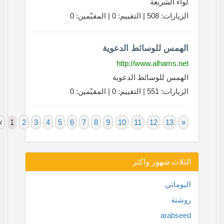
لواء الشريعة
الزيارات: 508 | التقييم: 0 | المقيّمين: 0
الهمس للوسائط الدعوية
http://www.alhams.net
الهمس للوسائط الدعوية
الزيارات: 551 | التقييم: 0 | المقيّمين: 0
«
1
2
3
4
5
6
7
8
9
10
11
12
13
»
الثلاث شهور واكثر
البوماتي
روشتة
arabseed