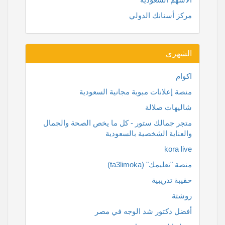
مركز أسنانك الدولي
الشهرى
اكوام
منصة إعلانات مبوبة مجانية السعودية
شاليهات صلالة
متجر جمالك ستور - كل ما يخص الصحة والجمال
والعناية الشخصية بالسعودية
kora live
منصة "تعليمك" (ta3limoka)
حقيبة تدريبية
روشتة
أفضل دكتور شد الوجه في مصر