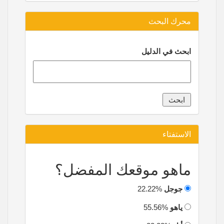
محرك البحث
ابحث في الدليل
الاستفتاء
ماهو موقعك المفضل؟
جوجل
22.22%
ياهو
55.56%