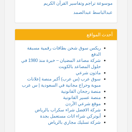
موسوعة تراجم وتفاسير القرآن الكريم
عبدالباسط عبدالصمد
أحدث المواقع
ريكس سوق شحن بطاقات رقمية مسبقة
الدفع
شركة مصاعد المضيان – خبرة منذ 1980 في
حلول المصاعد بالكويت
ماذون شرعي
سوق عرب (س عرب) أكبر منصة إعلانات
مبوبة وحراج مجانية في السعودية | س عرب
منصة رجحان القانونية
منصة عسير القانونية
موقع شرعي الأردن
شركة الافضل شراء سكراب بالرياض
أبوتركي شراء اثاث مستعمل بجدة
شركة تسليك مجاري بالرياض