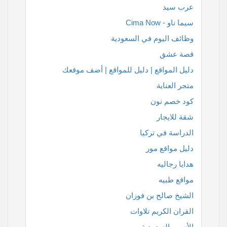
عرب سيد
سيما ناو - Cima Now
وظائف اليوم في السعودية
قصة عشق
دليل المواقع | دليل للمواقع | أضف موقعك
متجر العناية
كود خصم نون
شقة للايجار
الدراسة في تركيا
دليل مواقع مور
هدايا رجاليه
مواقع طبيه
الشيخ صالح بن فوزان
القران الكريم تلاوات
الأسهم السعودية