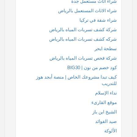
شراء اثاث مستعمل جدة
شراء الاثاث المستعمل بالرياض
شراء شقة في تركيا
شركة كشف تسربات المياه بالرياض
شركه كشف تسربات المياه بالرياض
سطحة ابحر
شركة فحص تسربات المياه بالرياض
كود خصم من نون | BIG30
كيف تبدا مشروعك الخاص | منصة أبجد هوز
للتدريب
نداء الإسلام
موقع القارىء
الشيخ ابن باز
صيد الفوائد
الألوكة