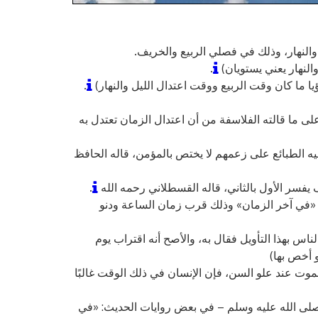
 والنهار، وذلك في فصلي الربيع والخريف.
والنهار يعني يستويان)
.
ا ما كان وقت الربيع ووقت اعتدال الليل والنهار)
.
ا على ما قالته الفلاسفة من أن اعتدال الزمان تعتدل به
 فيه الطبائع على زعمهم لا يختص بالمؤمن، قاله الحافظ
.
م: «في آخر الزمان» وذلك قرب زمان الساعة ودنو
ناس بهذا التأويل فقال به، والأصح أنه اقتراب يوم
و أخص بها)
لموت عند علو السن، فإن الإنسان في ذلك الوقت غالبًا
 صلى الله عليه وسلم – في بعض روايات الحديث: «في