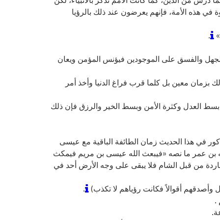
بوة في هذه الأمة، فإنهم يعرضون عند ذلك بالرؤيا
»
.
 والجهل والفسق على الموجودين فيؤنس المؤمن ويعان
ك بزمان معين بل كلما قرب فراغ الدنيا وأخذ أمر
د بسط العدل وكثرة الأمن وبسط الخير والرزق فإن ذلك
ذكور في هذا الحديث زمان الطائفة الباقية مع عيسى
له بن عمر ما نصه «فيبعث الله عيسى بن مريم فيمكث
باردة من قبل الشام فلا يبقى على وجه الأرض أحد في
ول وأصدقهم أقوالاً فكانت رؤياهم لا تكذب)
.
.
ة.