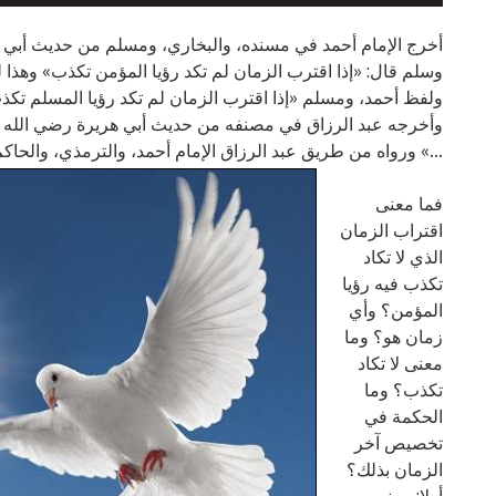
أخرج الإمام أحمد في مسنده، والبخاري، ومسلم من حديث أبي ه
وسلم قال: «إذا اقترب الزمان لم تكد رؤيا المؤمن تكذب» وهذا 
ولفظ أحمد، ومسلم «إذا اقترب الزمان لم تكد رؤيا المسلم تكذ
وأخرجه عبد الرزاق في مصنفه من حديث أبي هريرة رضي الله عن
…» ورواه من طريق عبد الرزاق الإمام أحمد، والترمذي، والحا
فما معنى
اقتراب الزمان
الذي لا تكاد
تكذب فيه رؤيا
المؤمن؟ وأي
زمان هو؟ وما
معنى لا تكاد
تكذب؟ وما
الحكمة في
تخصيص آخر
الزمان بذلك؟
أولا: معنى