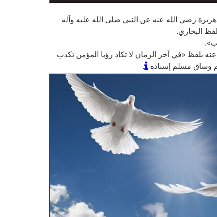
ريرة رضي الله عنه عن النبي صلى الله عليه وآله
لفظ البخاري.
ب».
ه بلفظ «في آخر الزمان لا تكاد رؤيا المؤمن تكذب
كم وساق مسلم إسناده
.