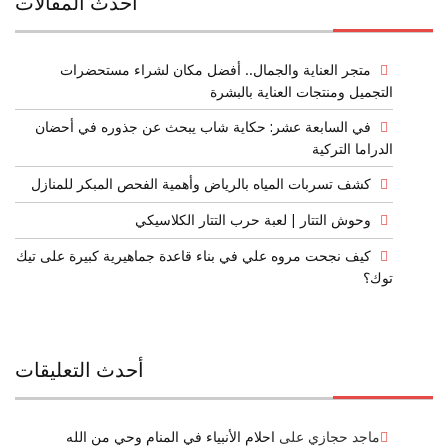
أحدث المقالات
متجر العناية والجمال.. أفضل مكان لشراء مستحضرات
التجميل ومنتجات العناية بالبشرة
في السابعة عشر: حكاية شاب يبحث عن جذوره في أحضان
الدراما التركية
كشف تسربات المياه بالرياض وأهمية الفحص المبكر للمنازل
وحوش التتار | لعبة حرب التتار الكلاسيكي
كيف نجحت مروه علي في بناء قاعدة جماهيرية كبيرة على تيك
توك؟
أحدث التعليقات
ماجد حجازي
على
احلام الأنبياء في المنام وحي من الله