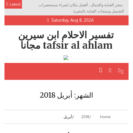
Skip
Latest
متجر العناية والجمال.. أفضل مكان لشراء مستحضرات
to
التجميل ومنتجات العناية بالبشرة
content
Saturday, Aug 8, 2026
تفسير الاحلام ابن سيرين
tafsir al ahlam مجانا
الشهر:
أبريل 2018
Home
2018
أبريل