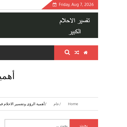
Skip
Friday, Aug 7, 2026
to
content
أهمي
Home
عام
أهمية الرؤى وتفسير الاحلام ف
البحث