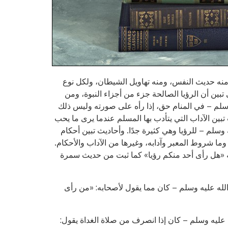
 ومنه حديث النفس، ومنه تهاويل الشيطان، ولكل نوع
 تبين أن الرؤيا الصالحة جزء من أجزاء النبوة، ومن
وسلم – في المنام حق، إذا رأه على صورته وليس ذلك
تبين الآداب التي يتأدب بها المسلم عندما يرى ما يحب
 وسلم – للرؤيا وهي كثيرة جدًا. وأحاديث تبين أحكام
ا شروط المعبر وآدابه، وغيرها من الآداب والأحكام.
ابه «هل رأى أحد منكم رؤيا» كما ثبت من حديث سمرة
له عليه وسلم – كان مما يقول لأصحابه: «من رأى
عليه وسلم – كان إذا انصرف من صلاة الغداة يقول: