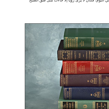
ي النوم، فكان لا يرى رؤيا إلا جاءت مثل فلق الصبح