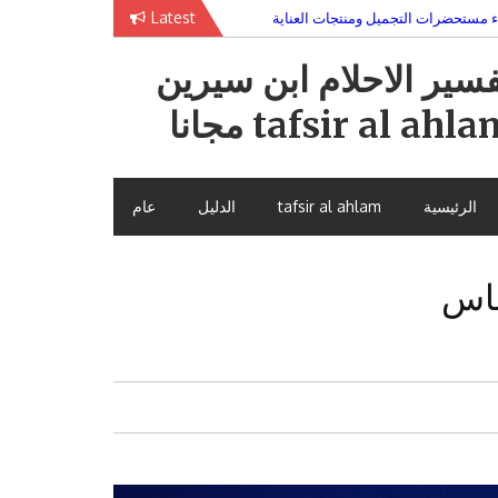
Latest
ء مستحضرات التجميل ومنتجات العناية
يبحث عن جذوره في أحضان الدراما التركية
فسير الاحلام ابن سيرين
tafsir al ahl مجانا
الرئيسية
tafsir al ahlam
الدليل
عام
ناس