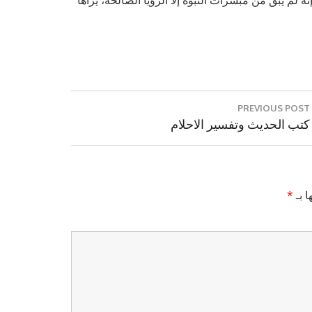
لم يبق من مبشرات النبوة إلا الرؤيا الصالحة، يراها
PREVIOUS POST
Previous
كتب الحديث وتفسير الاحلام
Post:
ا بـ
*