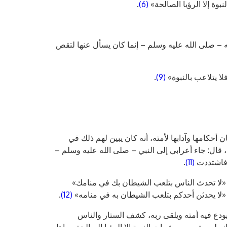
بوة إلا الرؤيا الصالحة»
(6)
.
ه – صلى الله عليه وسلم – إنما كان يسأل عنها لتقص
لا يتلاعب بالنبوة»
(9)
.
 أحكامها وآدابها لأمته، أنه كان يبين لهم ذلك في
ل: جاء أعرابي إلى النبي – صلى الله عليه وسلم –
 فاشتددت
(11)
.
 «لا تحدث الناس بتلعب الشيطان بك في منامك»
«لا يحدثن أحدكم بتلعب الشيطان به في منامه»
(12)
.
دع فيه أمته ويلقى ربه، كشف الستار والناس