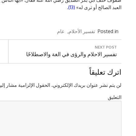
صفوف خلف أبي بكر الصديق رضي الله عنه فقال: «أيها الناس إنه 
العبد الصالح أو ترى له»
(13)
.
Posted in
تفسير الأحلام
,
عام
تصفّح
NEXT POST
Next
تفسير الاحلام والرؤى في الغة والاصطلاحًا
المقالات
Post:
اترك تعليقاً
لن يتم نشر عنوان بريدك الإلكتروني.
الحقول الإلزامية مشار إليه
التعليق