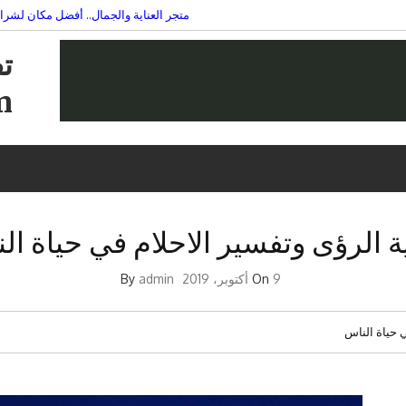
متجر العناية والجمال.. أفضل مكان لشرا
في السابعة عشر: حكاية شاب 
بالبشرة
ت
am
ة الرؤى وتفسير الاحلام في حياة ال
9 أكتوبر، 2019
On
By
admin
ي حياة الناس