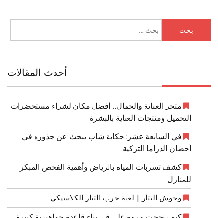
البحث
عن:
أحدث المقالات
متجر العناية والجمال.. أفضل مكان لشراء مستحضرات
التجميل ومنتجات العناية بالبشرة
في السابعة عشر: حكاية شاب يبحث عن جذوره في
أحضان الدراما التركية
كشف تسربات المياه بالرياض وأهمية الفحص المبكر
للمنازل
وحوش التتار | لعبة حرب التتار الكلاسيكي
كيف نجحت مروه علي في بناء قاعدة جماهيرية كبيرة