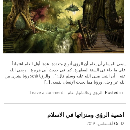
ينبغى للمسلم أن يعلم أن الرؤى أنواع متعددة، عدها أهل العلم اعتماداً
على ما جاء فى السنة المطهرة، كما فى حديث أبى هريرة – رضى الله
عنه – أن النبى صلى الله عليه وسلم قال: ” .. والرؤيا ثلاثة: رؤيا بشرى من
الله عز وجل، ورؤيا مما يحدث الإنسان نفسه، […]
Posted in
الرؤى وعلاماتها
,
عام
Leave a comment
اهمية الرؤي ومنزاتها في الاسلام
12 أغسطس، 2019
On