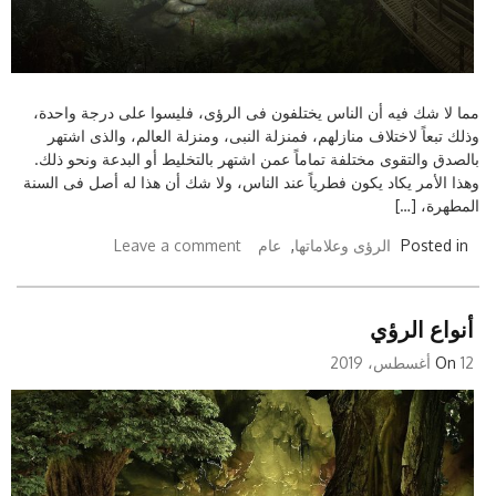
مما لا شك فيه أن الناس يختلفون فى الرؤى، فليسوا على درجة واحدة،
وذلك تبعاً لاختلاف منازلهم، فمنزلة النبى، ومنزلة العالم، والذى اشتهر
بالصدق والتقوى مختلفة تماماً عمن اشتهر بالتخليط أو البدعة ونحو ذلك.
وهذا الأمر يكاد يكون فطرياً عند الناس، ولا شك أن هذا له أصل فى السنة
المطهرة، […]
Posted in
الرؤى وعلاماتها
,
عام
Leave a comment
أنواع الرؤي
12 أغسطس، 2019
On