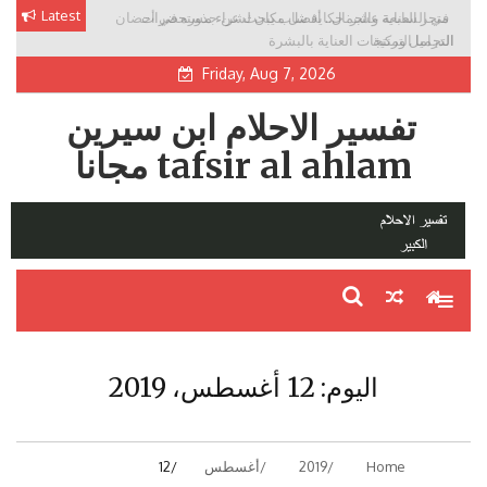
Skip
Latest
في السابعة عشر: حكاية شاب يبحث عن جذوره في أحضان
to
الدراما التركية
content
Friday, Aug 7, 2026
تفسير الاحلام ابن سيرين
tafsir al ahlam مجانا
اليوم:
12 أغسطس، 2019
Home
2019
أغسطس
12