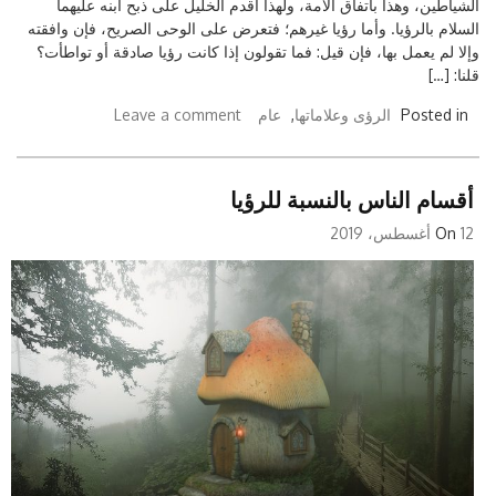
الشياطين، وهذا باتفاق الأمة، ولهذا أقدم الخليل على ذبح ابنه عليهما
السلام بالرؤيا. وأما رؤيا غيرهم؛ فتعرض على الوحى الصريح، فإن وافقته
وإلا لم يعمل بها، فإن قيل: فما تقولون إذا كانت رؤيا صادقة أو تواطأت؟
قلنا: […]
Posted in
الرؤى وعلاماتها
,
عام
Leave a comment
أقسام الناس بالنسبة للرؤيا
12 أغسطس، 2019
On