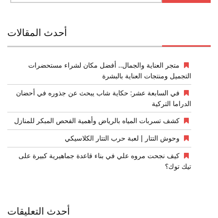
أحدث المقالات
متجر العناية والجمال.. أفضل مكان لشراء مستحضرات
التجميل ومنتجات العناية بالبشرة
في السابعة عشر: حكاية شاب يبحث عن جذوره في أحضان
الدراما التركية
كشف تسربات المياه بالرياض وأهمية الفحص المبكر للمنازل
وحوش التتار | لعبة حرب التتار الكلاسيكي
كيف نجحت مروه علي في بناء قاعدة جماهيرية كبيرة على
تيك توك؟
أحدث التعليقات