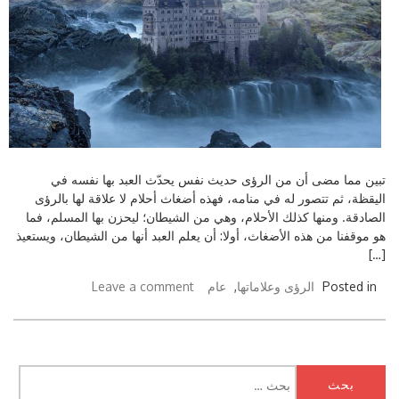
تبين مما مضى أن من الرؤى حديث نفس يحدّث العبد بها نفسه في
اليقظة، ثم تتصور له في منامه، فهذه أضغاث أحلام لا علاقة لها بالرؤى
الصادقة. ومنها كذلك الأحلام، وهي من الشيطان؛ ليحزن بها المسلم، فما
هو موقفنا من هذه الأضغاث، أولا: أن يعلم العبد أنها من الشيطان، ويستعيذ
[…]
Posted in
الرؤى وعلاماتها
,
عام
Leave a comment
البحث
عن: