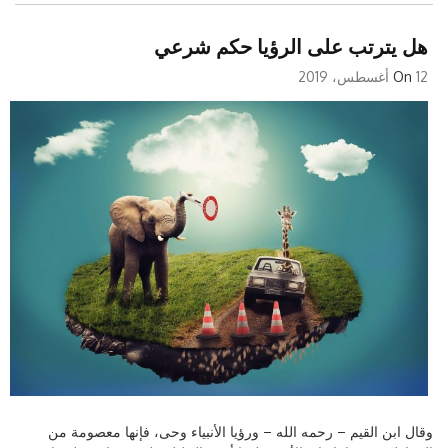
هل يترتب على الرؤيا حكم شرعي
12 أغسطس، 2019
On
وقال ابن القيم – رحمه الله – ورؤيا الأنبياء وحى، فإنها معصومة من